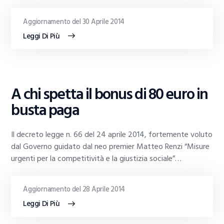
Aggiornamento del 30 Aprile 2014
Leggi Di Più
GUIDE
A chi spetta il bonus di 80 euro in
AL
TRADING
busta paga
Il decreto legge n. 66 del 24 aprile 2014, fortemente voluto
dal Governo guidato dal neo premier Matteo Renzi “Misure
urgenti per la competitività e la giustizia sociale”…
Aggiornamento del 28 Aprile 2014
Leggi Di Più