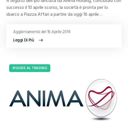
A seguito dell’Ipo lanciata da Anima Holding, conclusasi con
successo il 10 aprile scorso, la società è pronta per lo
sbarco a Piazza Affari a partire da oggi 16 aprile…
Aggiornamento del 16 Aprile 2014
Leggi Di Più
GUIDE AL TRADING