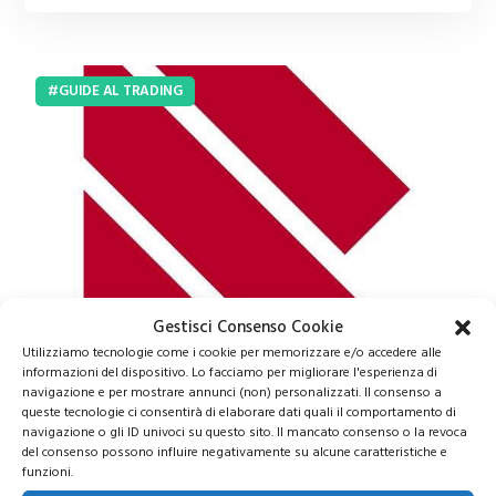
GUIDE AL TRADING
Gestisci Consenso Cookie
Utilizziamo tecnologie come i cookie per memorizzare e/o accedere alle
informazioni del dispositivo. Lo facciamo per migliorare l'esperienza di
navigazione e per mostrare annunci (non) personalizzati. Il consenso a
queste tecnologie ci consentirà di elaborare dati quali il comportamento di
navigazione o gli ID univoci su questo sito. Il mancato consenso o la revoca
Monete lire italiane rare e di
del consenso possono influire negativamente su alcune caratteristiche e
funzioni.
valore