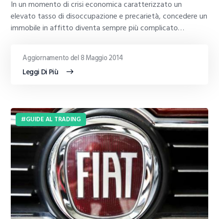
In un momento di crisi economica caratterizzato un
elevato tasso di disoccupazione e precarietà, concedere un
immobile in affitto diventa sempre più complicato…
Aggiornamento del 8 Maggio 2014
Leggi Di Più
GUIDE AL TRADING