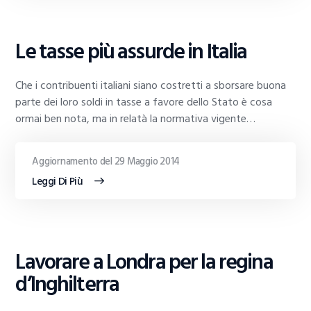
GUIDE
Le tasse più assurde in Italia
AL
TRADING
Che i contribuenti italiani siano costretti a sborsare buona
parte dei loro soldi in tasse a favore dello Stato è cosa
ormai ben nota, ma in relatà la normativa vigente…
Aggiornamento del 29 Maggio 2014
Leggi Di Più
GUIDE
Lavorare a Londra per la regina
AL
TRADING
d’Inghilterra