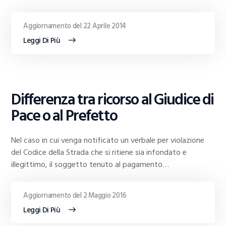
Aggiornamento del 22 Aprile 2014
Leggi Di Più
GUIDE
Differenza tra ricorso al Giudice di
AL
TRADING
Pace o al Prefetto
Nel caso in cui venga notificato un verbale per violazione
del Codice della Strada che si ritiene sia infondato e
illegittimo, il soggetto tenuto al pagamento…
Aggiornamento del 2 Maggio 2016
Leggi Di Più