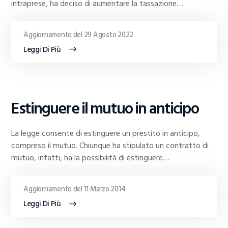
intraprese, ha deciso di aumentare la tassazione…
Aggiornamento del 29 Agosto 2022
Leggi Di Più
GUIDE
Estinguere il mutuo in anticipo
AL
TRADING
La legge consente di estinguere un prestito in anticipo,
compreso il mutuo. Chiunque ha stipulato un contratto di
mutuo, infatti, ha la possibilità di estinguere…
Aggiornamento del 11 Marzo 2014
Leggi Di Più