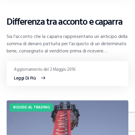
GUIDE
Differenza tra acconto e caparra
AL
TRADING
Sia l’acconto che la caparra rappresentano un anticipo della
somma di denaro pattuita per l’acquisto di un determinato
bene, consegnato al venditore prima di ricevere…
Aggiornamento del 2 Maggio 2016
Leggi Di Più
GUIDE AL TRADING