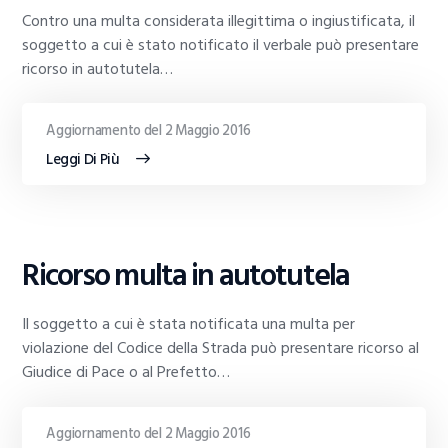
Contro una multa considerata illegittima o ingiustificata, il
soggetto a cui è stato notificato il verbale può presentare
ricorso in autotutela…
Aggiornamento del 2 Maggio 2016
Leggi Di Più
GUIDE
Ricorso multa in autotutela
AL
TRADING
Il soggetto a cui è stata notificata una multa per
violazione del Codice della Strada può presentare ricorso al
Giudice di Pace o al Prefetto…
Aggiornamento del 2 Maggio 2016