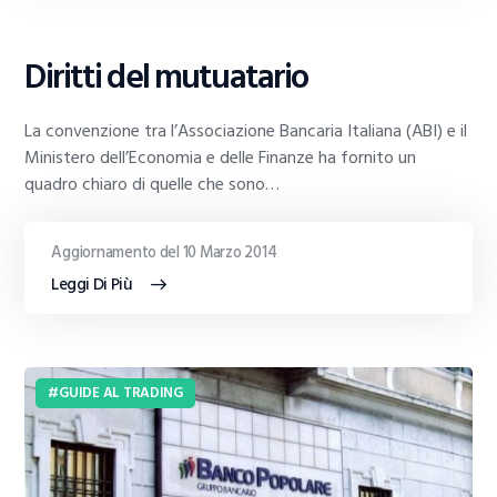
GUIDE
Diritti del mutuatario
AL
TRADING
La convenzione tra l’Associazione Bancaria Italiana (ABI) e il
Ministero dell’Economia e delle Finanze ha fornito un
quadro chiaro di quelle che sono…
Aggiornamento del 10 Marzo 2014
Leggi Di Più
GUIDE AL TRADING