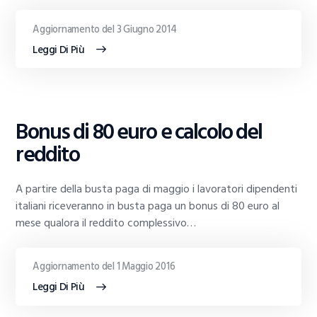
Aggiornamento del 3 Giugno 2014
Leggi Di Più
GUIDE
Bonus di 80 euro e calcolo del
AL
TRADING
reddito
A partire della busta paga di maggio i lavoratori dipendenti
italiani riceveranno in busta paga un bonus di 80 euro al
mese qualora il reddito complessivo…
Aggiornamento del 1 Maggio 2016
Leggi Di Più