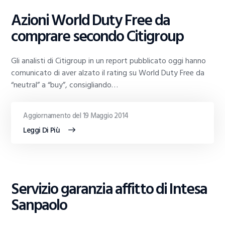
Azioni World Duty Free da
comprare secondo Citigroup
Gli analisti di Citigroup in un report pubblicato oggi hanno
comunicato di aver alzato il rating su World Duty Free da
“neutral” a “buy”, consigliando…
Aggiornamento del 19 Maggio 2014
Leggi Di Più
GUIDE
Servizio garanzia affitto di Intesa
AL
TRADING
Sanpaolo