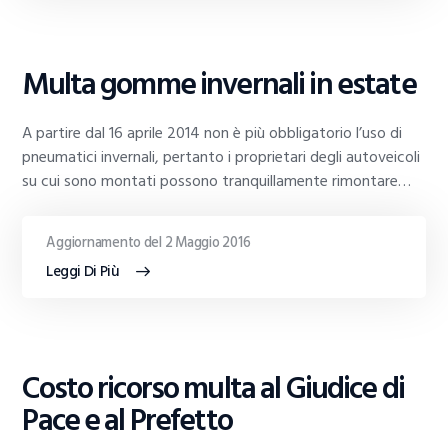
GUIDE
Multa gomme invernali in estate
AL
TRADING
A partire dal 16 aprile 2014 non è più obbligatorio l’uso di
pneumatici invernali, pertanto i proprietari degli autoveicoli
su cui sono montati possono tranquillamente rimontare…
Aggiornamento del 2 Maggio 2016
Leggi Di Più
GUIDE
Costo ricorso multa al Giudice di
AL
TRADING
Pace e al Prefetto