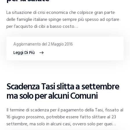
La situazione di crisi economica che colpisce gran parte
delle famiglie italiane spinge sempre più spesso ad optare
per l’acquisto di cibi a basso costo…
Aggiornamento del 2 Maggio 2016
Leggi Di Più
GUIDE
Scadenza Tasi slitta a settembre
AL
TRADING
ma solo per alcuni Comuni
Il termine di scadenza per il pagamento della Tasi, fissato al
16 giugno prossimo, potrebbe essere fatto slittare al 23
settembre, ma solo in alcuni casi, ovvero solo per quei…