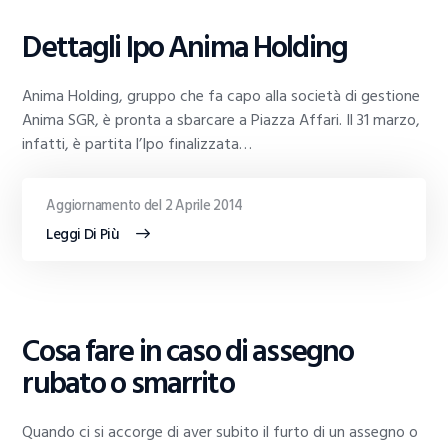
Dettagli Ipo Anima Holding
Anima Holding, gruppo che fa capo alla società di gestione
Anima SGR, è pronta a sbarcare a Piazza Affari. Il 31 marzo,
infatti, è partita l’Ipo finalizzata…
Aggiornamento del 2 Aprile 2014
Leggi Di Più
GUIDE
Cosa fare in caso di assegno
AL
TRADING
rubato o smarrito
Quando ci si accorge di aver subito il furto di un assegno o